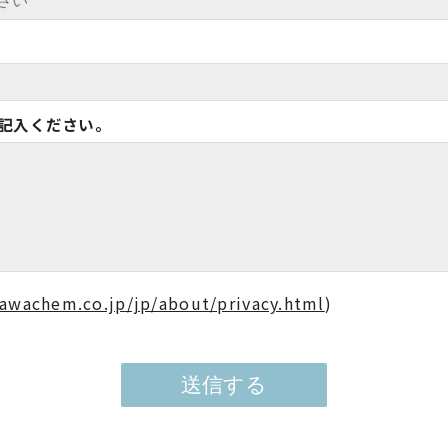
記入ください。
awachem.co.jp/jp/about/privacy.html
)