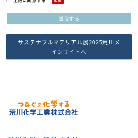
上記に同意する
サステナブルマテリアル展2025荒川メ
インサイトへ