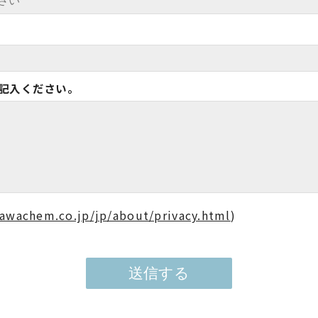
記入ください。
awachem.co.jp/jp/about/privacy.html
)