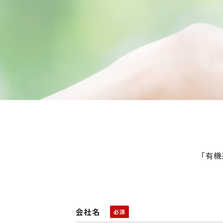
「有機
会社名