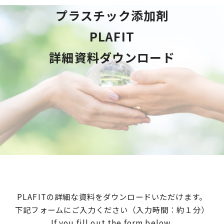
プラスチック添加剤
PLAFIT
詳細資料ダウンロード
PLAFITの詳細な資料をダウンロードいただけます。
下記フォームにご入力ください（入力時間：約１分）
If you fill out the form below,