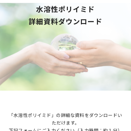
水溶性ポリイミド
詳細資料ダウンロード
「水溶性ポリイミド」の詳細な資料をダウンロードい
ただけます。
下記フォームにご入力ください（入力時間：約１分）