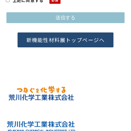
上記に同意する
新機能性材料展トップページへ