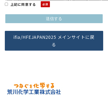
上記に同意する
ifia/HFEJAPAN2025 メインサイトに戻
る