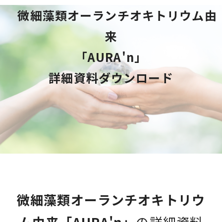
　微細藻類オーランチオキトリウム由
来
「AURA'n」
詳細資料ダウンロード
微細藻類オーランチオキトリウ
ム由来「AURA'n」
の詳細資料