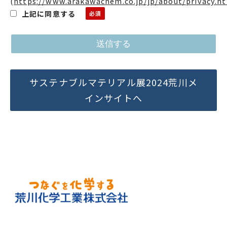
(
https://www.arakawachem.co.jp/jp/about/privacy.h
上記に同意する
サステナブルマテリアル展2024荒川メ
インサイトへ