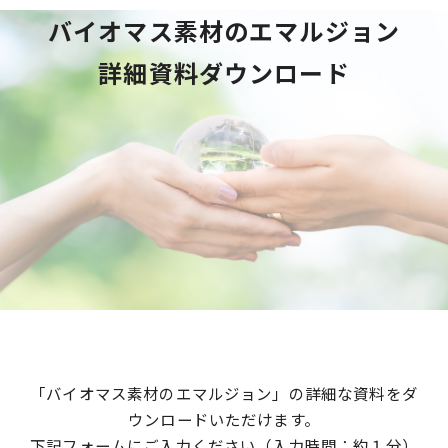
バイオマス素材のエマルジョン
詳細資料ダウンロード
「バイオマス素材のエマルジョン」の詳細な資料をダ
ウンロードいただけます。
下記フォームにご入力ください（入力時間：約１分）