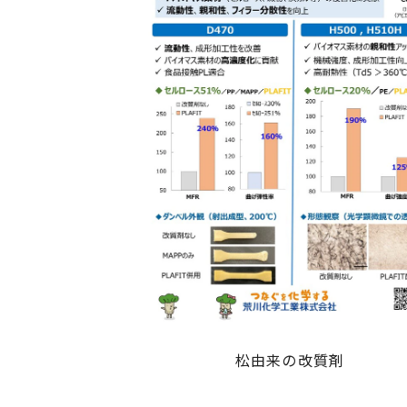
松由来の改質剤