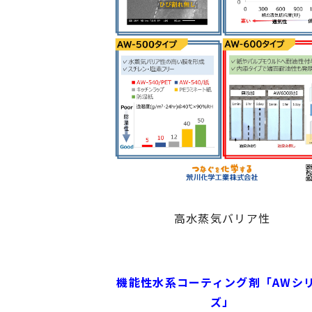
高水蒸気バリア性
機能性水系コーティング剤「AWシ
ズ」