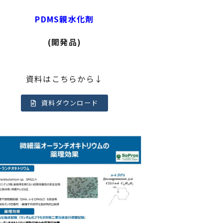
PDMS親水化剤
(開発品)
資料はこちらから↓
資料ダウンロード