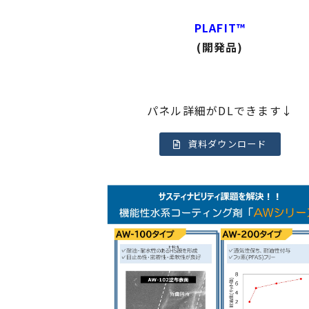
PLAFIT™
(開発品)
パネル詳細がDLできます↓
資料ダウンロード