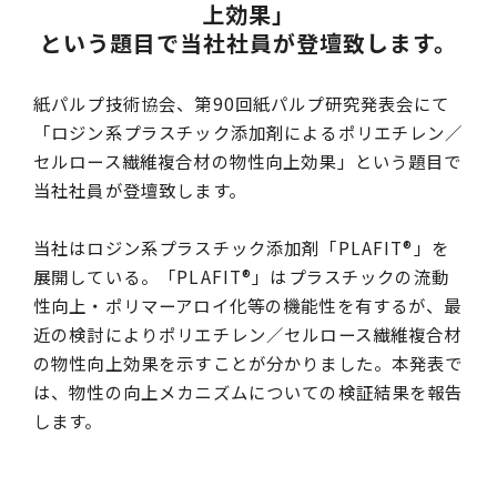
上効果」
という題目で当社社員が登壇致します。
紙パルプ技術協会、第90回紙パルプ研究発表会にて
「ロジン系プラスチック添加剤によるポリエチレン／
セルロース繊維複合材の物性向上効果」という題目で
当社社員が登壇致します。
当社はロジン系プラスチック添加剤「PLAFIT®」を
展開している。「PLAFIT®」はプラスチックの流動
性向上・ポリマーアロイ化等の機能性を有するが、最
近の検討によりポリエチレン／セルロース繊維複合材
の物性向上効果を示すことが分かりました。本発表で
は、物性の向上メカニズムについての検証結果を報告
します。