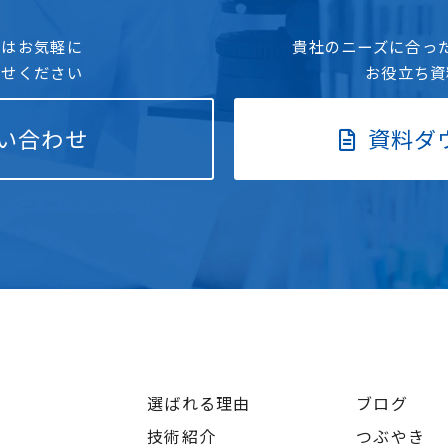
点はお気軽に
貴社のニーズに合っ
わせください
お役立ち資
い合わせ
資料ダ
選ばれる理由
ブログ
技術紹介
つぶやき