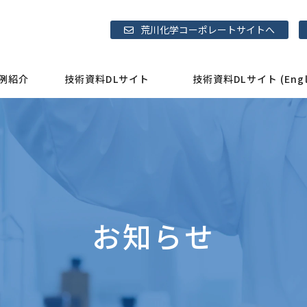
荒川化学コーポレートサイトへ
例紹介
技術資料DLサイト
技術資料DLサイト (Engli
お知らせ