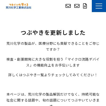
お知らせ
つぶやきを更新しました
選ばれる理由
荒川化学の製品が、医療分野にも貢献できることをご存じ
技術・事例紹介
ですか？
検査・創薬開発に大きな役割を担う「マイクロ流路デバイ
技術資料DLサイト
ス」の機能向上をお手伝いします
技術資料DLサイト (English)
詳しくはつぶやき一覧よりチェックしてみてください！
つぶやき
本ページは、荒川化学の製品解説だけでなく、持続可能な
よくあるご質問
社会に関する話題や、旬の話題についてつぶやいていきま
す。