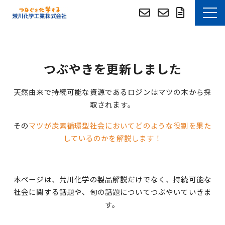
お知らせ
つぶやきを更新しました
選ばれる理由
天然由来で持続可能な資源であるロジンはマツの木から採
技術・事例紹介
取されます。
その
マツが炭素循環型社会においてどのような役割を果た
技術資料DLサイト
しているのかを解説します！
技術資料DLサイト (English)
本ページは、荒川化学の製品解説だけでなく、持続可能な
つぶやき
社会に関する話題や、旬の話題についてつぶやいていきま
す。
よくあるご質問