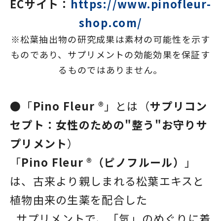
ECサイト：
https://www.pinofleur-
shop.com/
※松葉抽出物の研究成果は素材の可能性を示す
ものであり、サプリメントの効能効果を保証す
るものではありません。
●「
Pino Fleur ®
」とは（
サプリコン
セプト：女性のための"整う"お守りサ
プリメント
）
「
Pino Fleur ®（ピノフルール）
」
は、古来より親しまれる松葉エキスと
植物由来の生薬を配合した
サプリメントで、「気」のめぐりに着