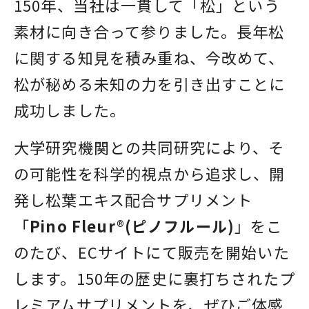
150年、当社は一貫して「松」という
素材に向き合って参りました。長年松
に関する知見を積み重ね、今改めて、
松が秘める未知の力を引き出すことに
成功しました。
大学研究機関との共同研究により、そ
の可能性を科学的視点から追求し、開
発し松葉エキス配合サプリメント
「
Pino Fleur®(ピノフルール)
」をこ
のたび、ECサイトにて販売を開始いた
します。150年の歴史に裏打ちされたプ
レミアムサプリメントを、ぜひご体感