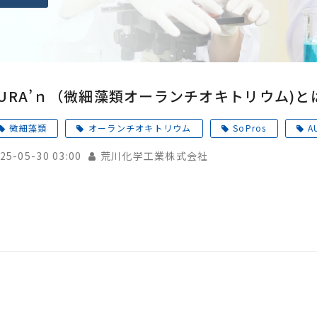
AURA’ｎ（微細藻類オーランチオキトリウム)と
微細藻類
オーランチオキトリウム
SoPros
A
25-05-30 03:00
荒川化学工業株式会社