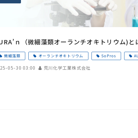
AURA’ｎ（微細藻類オーランチオキトリウム)と
微細藻類
オーランチオキトリウム
SoPros
A
25-05-30 03:00
荒川化学工業株式会社