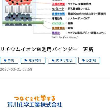
リチウムイオン電池用バインダー 更新
事例
電子材料
次世代電池
添加剤
2022-03-31 07:58