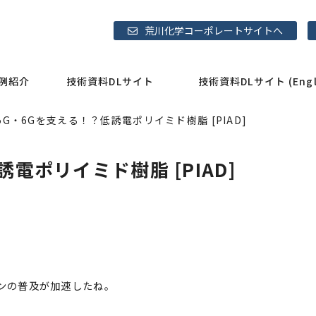
荒川化学コーポレートサイトへ
例紹介
技術資料DLサイト
技術資料DLサイト (Engli
5G・6Gを支える！？低誘電ポリイミド樹脂 [PIAD]
電ポリイミド樹脂 [PIAD]
ォンの普及が加速したね。