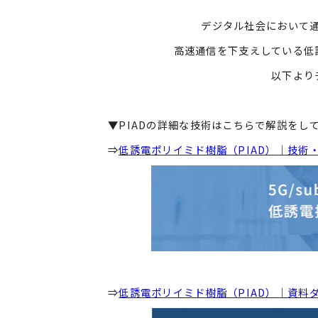
デジタル社会において
高速通信を下支えしている低
以下より
▼PIADの詳細な技術はこちらで解説をし
⇒
低誘電ポリイミド樹脂（PIAD）｜技術
⇒
低誘電ポリイミド樹脂（PIAD）｜資料