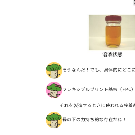
そうなんだ！でも、具体的にどこ
フレキシブルプリント基板（FPC
それを製造するときに使われる接着剤
​​​​​​​縁の下の力持ち的な存在だね！