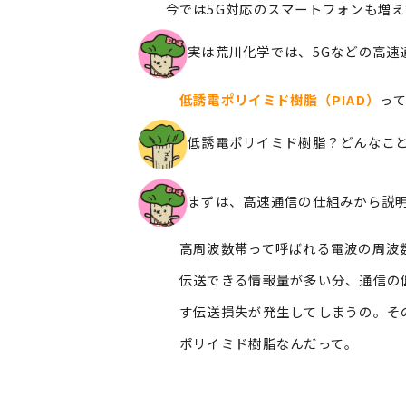
今では5G対応のスマートフォンも増え
実は荒川化学では、5Gなどの高速
低誘電ポリイミド樹脂（PIAD）
っ
低誘電ポリイミド樹脂？どんなこ
まずは、高速通信の仕組みから説明
高周波数帯って呼ばれる電波の周波数
伝送できる情報量が多い分、通信の低
す伝送損失が発生してしまうの。その
ポリイミド樹脂なんだって。