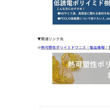
▼関連リンク先
⇒
熱可塑性ポリイミドワニス｜製品情報｜