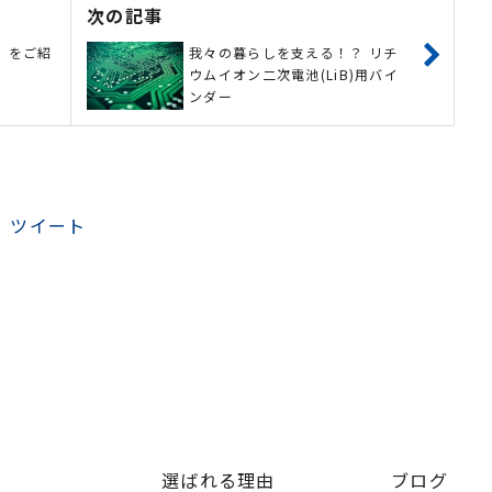
次の記事
』をご紹
我々の暮らしを支える！？ リチ
ウムイオン二次電池(LiB)用バイ
ンダー
ツイート
選ばれる理由
ブログ