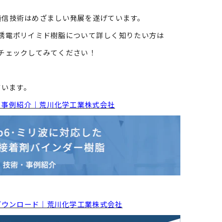
通信技術はめざましい発展を遂げています。
誘電ポリイミド樹
脂について詳しく知りたい方は
チェックしてみてください！
ています。
・事例紹介｜荒川化学工業株式会社
ダウンロード｜荒川化学工業株式会社